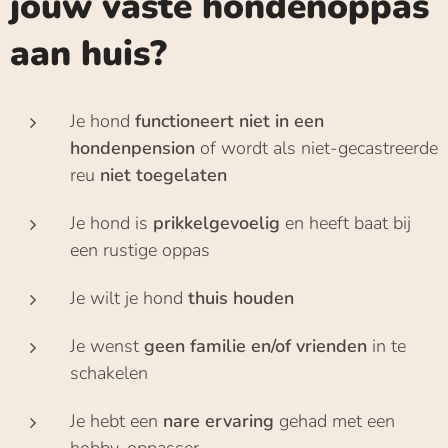
jouw vaste hondenoppas
aan huis?
Je hond
functioneert niet in een
hondenpension
of wordt als niet-gecastreerde
reu
niet toegelaten
Je hond is
prikkelgevoelig
en heeft baat bij
een rustige oppas
Je wilt je hond
thuis houden
Je wenst
geen familie en/of vrienden
in te
schakelen
Je hebt een
nare ervaring
gehad met een