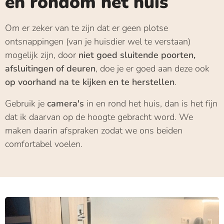
en rondom het huis
Om er zeker van te zijn dat er geen plotse
ontsnappingen (van je huisdier wel te verstaan)
mogelijk zijn, door
niet goed
sluitende poorten,
afsluitingen of deuren
, doe je er goed aan deze ook
op voorhand na te kijken en te herstellen
.
Gebruik je
camera's
in en rond het huis, dan is het fijn
dat ik daarvan op de hoogte gebracht word. We
maken daarin afspraken zodat we ons beiden
comfortabel voelen.