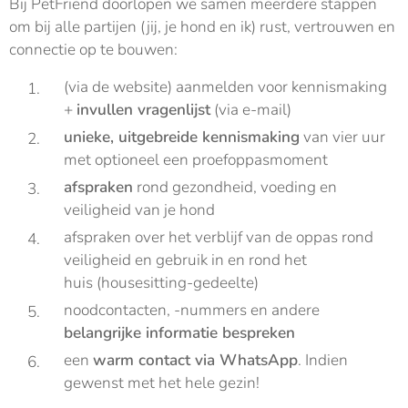
Bij PetFriend doorlopen we samen meerdere stappen
om bij alle partijen (jij, je hond en ik) rust, vertrouwen en
connectie op te bouwen:
(via de website) aanmelden voor kennismaking
+
invullen vragenlijst
(via e-mail)
unieke, uitgebreide kennismaking
van vier uur
met optioneel een proefoppasmoment
afspraken
rond gezondheid, voeding en
veiligheid van je hond
afspraken over het verblijf van de oppas rond
veiligheid en gebruik in en rond het
huis (housesitting-gedeelte)
noodcontacten, -nummers en andere
belangrijke informatie bespreken
een
warm contact via WhatsApp
. Indien
gewenst met het hele gezin!