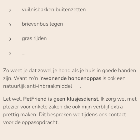
vuilnisbakken buitenzetten
brievenbus legen
gras rijden
…
Zo weet je dat zowel je hond als je huis in goede handen
zijn. Want zo'n
inwonende hondenoppas
is ook een
natuurlijk anti-inbraakmiddel 😉.
Let wel,
PetFriend is geen klusjesdienst
. Ik zorg wel met
plezier voor enkele zaken die ook mijn verblijf extra
prettig maken. Dit bespreken we tijdens ons contact
voor de oppasopdracht.