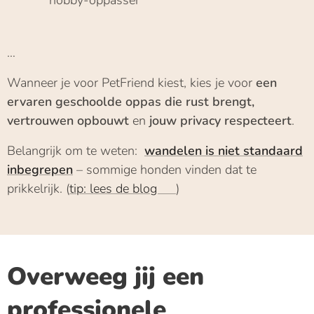
hobby-oppasser
…
Wanneer je voor PetFriend kiest, kies je voor
een
ervaren geschoolde oppas die rust brengt,
vertrouwen opbouwt
en
jouw privacy respecteert
.
Belangrijk om te weten:
wandelen is niet standaard
inbegrepen
– sommige honden vinden dat te
prikkelrijk. (
tip: lees de blog 📖
)
Overweeg jij een
professionele