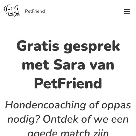
PetFriend
Gratis gesprek
met Sara van
PetFriend
Hondencoaching of oppas
nodig? Ontdek of we een
goede match zijn