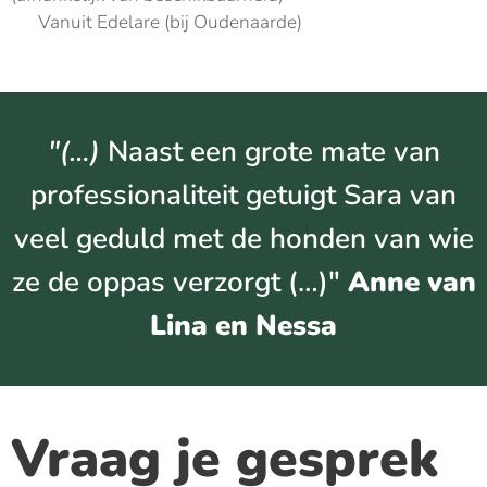
📬 Vanuit Edelare (bij Oudenaarde)
"(…)
Naast een grote mate van
professionaliteit getuigt Sara van
veel geduld met de honden van wie
ze de oppas verzorgt (…)"
Anne van
Lina en Nessa
Vraag je gesprek