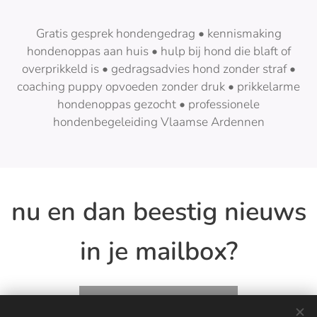
Gratis gesprek hondengedrag • kennismaking
hondenoppas aan huis • hulp bij hond die blaft of
overprikkeld is • gedragsadvies hond zonder straf •
coaching puppy opvoeden zonder druk • prikkelarme
hondenoppas gezocht • professionele
hondenbegeleiding Vlaamse Ardennen
nu en dan beestig nieuws
in je mailbox?
meld je nu aan