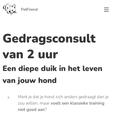
PetFriend
Gedragsconsult
van 2 uur
Een diepe duik in het leven
van jouw hond
Merk je dat je hond zich anders gedraagt dan je
zou willen, maar
voelt een klassieke training
niet goed aan
?