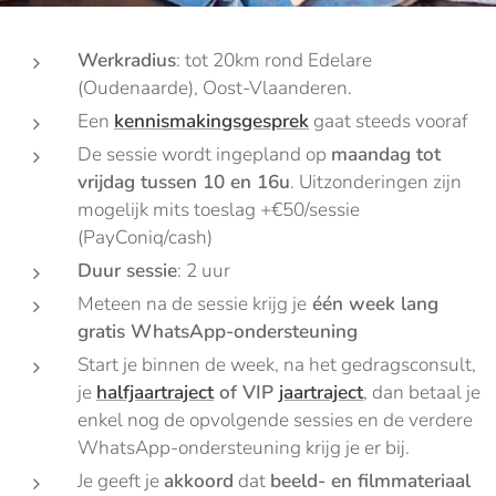
Werkradius
: tot 20km rond Edelare
(Oudenaarde), Oost-Vlaanderen.
Een
kennismakingsgesprek
gaat steeds vooraf
De sessie wordt ingepland op
maandag tot
vrijdag tussen 10 en 16u
. Uitzonderingen zijn
mogelijk mits toeslag +€50/sessie
(PayConiq/cash)
Duur sessie
: 2 uur
Meteen na de sessie krijg je
één week lang
gratis WhatsApp-ondersteuning
Start je binnen de week, na het gedragsconsult,
je
halfjaartraject
of VIP
jaartraject
, dan betaal je
enkel nog de opvolgende sessies en de verdere
WhatsApp-ondersteuning krijg je er bij.
Je geeft je
akkoord
dat
beeld- en filmmateriaal