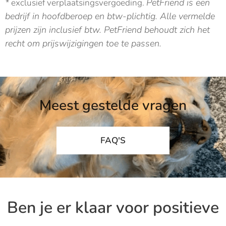
PetFriend is een
*
exclusief verplaatsingsvergoeding.
bedrijf in hoofdberoep en btw-plichtig. Alle vermelde
prijzen zijn inclusief btw. PetFriend behoudt zich het
recht om prijswijzigingen toe te passen.
Meest gestelde vragen
FAQ'S
Ben je er klaar voor positieve