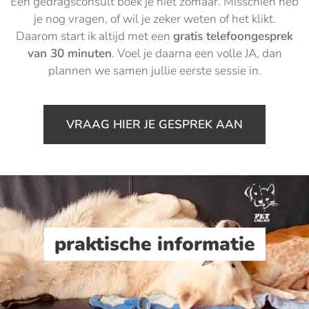
Een gedragsconsult boek je niet zomaar. Misschien heb
je nog vragen, of wil je zeker weten of het klikt.
Daarom start ik altijd met een
gratis telefoongesprek
van 30 minuten
. Voel je daarna een volle JA, dan
plannen we samen jullie eerste sessie in.
VRAAG HIER JE GESPREK AAN
praktische informatie