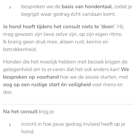
bespreken we de
basis van hondentaal
, zodat je
begrijpt waar gedrag écht vandaan komt.
Je hond hoeft tijdens het consult niets te 'doen'
. Hij
mag gewoon zijn lieve zelve zijn, op zijn eigen ritme.
Ik breng geen druk mee, alleen rust, kennis en
betrokkenheid.
Honden die het moeilijk hebben met bezoek krijgen de
gelegenheid om te ervaren dat het ook anders kan!
We
bespreken op voorhand
hoe we de sessie starten, met
oog op een rustige start én veiligheid
voor mens en
dier.
Na het consult
krijg je:
inzicht in hoe jouw gedrag invloed heeft op je
hond;