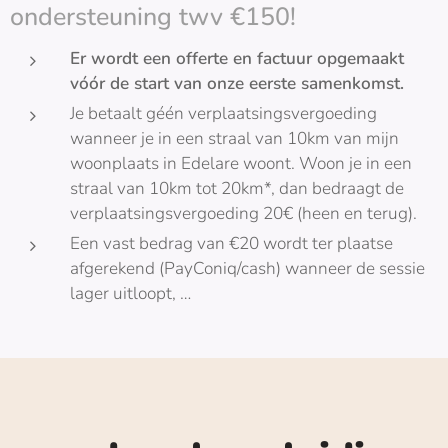
ondersteuning twv €150!
Er wordt een offerte en factuur opgemaakt
vóór de start van onze eerste samenkomst.
Je betaalt géén verplaatsingsvergoeding
wanneer je in een straal van 10km van mijn
woonplaats in Edelare woont. Woon je in een
straal van 10km tot 20km*, dan bedraagt de
verplaatsingsvergoeding 20€ (heen en terug).
Een vast bedrag van €20 wordt ter plaatse
afgerekend (PayConiq/cash) wanneer de sessie
lager uitloopt, …