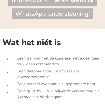
hondentaal - 1 week
GRATIS
WhatsApp-ondersteuning!
Wat het niét is
Geen training met de klassieke methodes, geen
druk, geen commando's.
Geen dieronvriendelijke of klassieke
'opvoedmethodes'.
Geen oordeel over wat je al geprobeerd hebt.
Geen quick fix — wél blijvende verandering als
jij ermee aan de slag gaat.