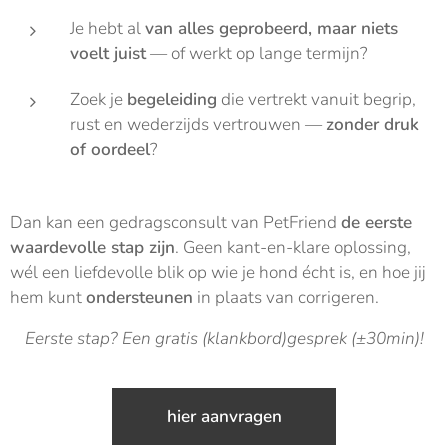
Je hebt al
van alles geprobeerd, maar niets
voelt juist
— of werkt op lange termijn?
Zoek je
begeleiding
die vertrekt vanuit begrip,
rust en wederzijds vertrouwen —
zonder druk
of oordeel
?
Dan kan een gedragsconsult van PetFriend
de eerste
waardevolle stap zijn
. Geen kant-en-klare oplossing,
wél een liefdevolle blik op wie je hond écht is, en hoe jij
hem kunt
ondersteunen
in plaats van corrigeren.
Eerste stap? Een gratis (klankbord)gesprek (±30min)!
hier aanvragen