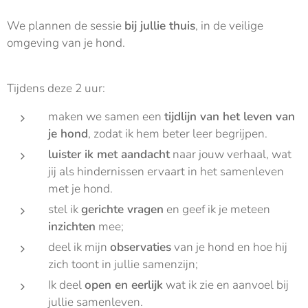
We plannen de sessie
bij jullie thuis
, in de veilige
omgeving van je hond.
Tijdens deze 2 uur:
maken we samen een
tijdlijn van het leven van
je hond
, zodat ik hem beter leer begrijpen.
luister ik met aandacht
naar jouw verhaal, wat
jij als hindernissen ervaart in het samenleven
met je hond.
stel ik
gerichte vragen
en geef ik je meteen
inzichten
mee;
deel ik mijn
observaties
van je hond en hoe hij
zich toont in jullie samenzijn;
Ik deel
open en eerlijk
wat ik zie en aanvoel bij
jullie samenleven.