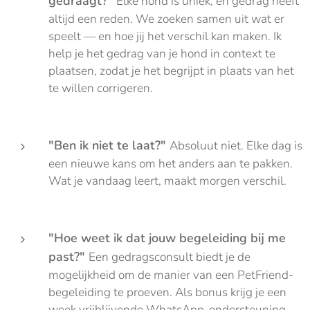
gedraagt?"
Elke hond is uniek, en gedrag heeft
altijd een reden. We zoeken samen uit wat er
speelt — en hoe jij het verschil kan maken. Ik
help je het gedrag van je hond in context te
plaatsen, zodat je het begrijpt in plaats van het
te willen corrigeren.
"Ben ik niet te laat?"
Absoluut niet. Elke dag is
een nieuwe kans om het anders aan te pakken.
Wat je vandaag leert, maakt morgen verschil.
"Hoe weet ik dat jouw begeleiding bij me
past?"
Een gedragsconsult biedt je de
mogelijkheid om de manier van een PetFriend-
begeleiding te proeven. Als bonus krijg je een
week vrijblijvende WhatsApp-ondersteuning