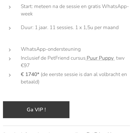
Start: meteen na de sessie en gratis WhatsApp-
week
Duur: 1 jaar. 11 sessies. 1 x 1,5u per maand
WhatsApp-ondersteuning
Inclusief de PetFriend cursus
Puur Puppy
twv
€97
€ 1740*
(de eerste sessie is dan al volbracht en
betaald)
Ga VIP !