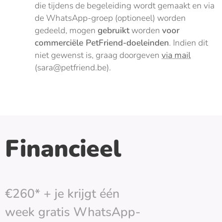
die tijdens de begeleiding wordt gemaakt en via
de WhatsApp-groep (optioneel) worden
gedeeld, mogen
gebruikt
worden
voor
commerciële PetFriend-doeleinden
. Indien dit
niet gewenst is, graag doorgeven
via mail
(sara@petfriend.be).
Financieel
€260* + je krijgt één
week
gratis
WhatsApp-