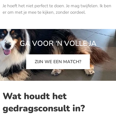
Je hoeft het niet perfect te doen. Je mag twijfelen. Ik ben
er om met je mee te kijken, zonder oordeel.
GA VOOR 'N VOLLE JA
ZIJN WE EEN MATCH?
Wat houdt het
gedragsconsult in?