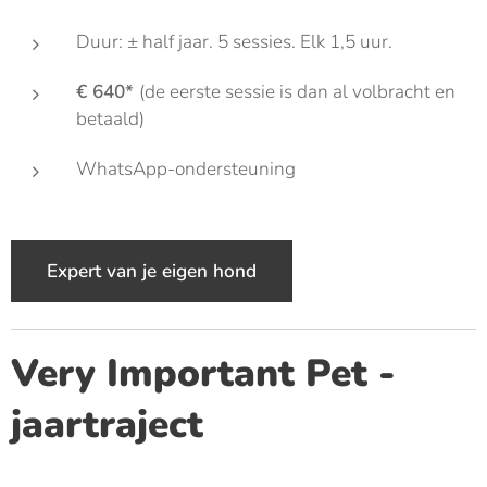
Duur: ± half jaar. 5 sessies. Elk 1,5 uur.
€ 640*
(de eerste sessie is dan al volbracht en
betaald)
WhatsApp-ondersteuning
Expert van je eigen hond
Very Important Pet -
jaartraject